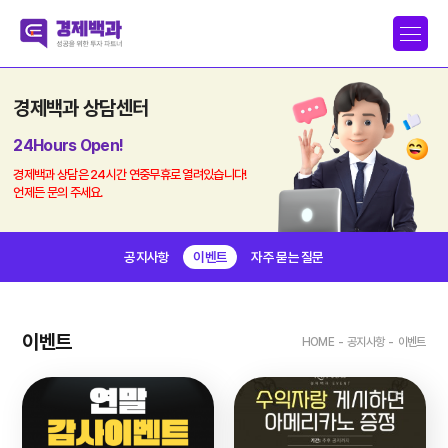
경제백과 상담센터
24Hours Open!
경제백과 상담은 24시간 연중무휴로 열려있습니다!
언제든 문의 주세요.
공지사항
이벤트
자주 묻는 질문
이벤트
HOME
-
공지사항
-
이벤트