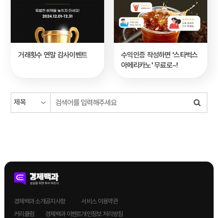
거래횟수 연말 감사이벤트
수익인증 작성하면 '스타벅스
아메리카노' 무료로~!
경제백과 소개
공지사항
서비스 이용약관
커리큘럼
경제백과 이벤트
개인정보 처리방침