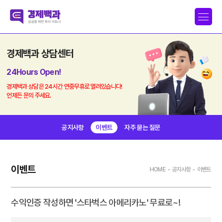
경제백과 상담센터
24Hours Open!
경제백과 상담은 24시간 연중무휴로 열려있습니다!
언제든 문의 주세요.
공지사항
이벤트
자주 묻는 질문
이벤트
HOME
-
공지사항
-
이벤트
수익인증 작성하면 '스타벅스 아메리카노' 무료로~!