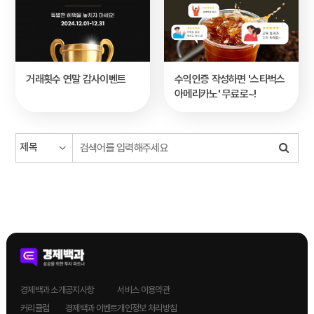
거래횟수 연말 감사이벤트
수익인증 작성하면 '스타벅스
아메리카노' 무료로~!
경제백과 소개
공지사항
서비스 이용약관
커리큘럼
경제백과 이벤트
개인정보 처리방침