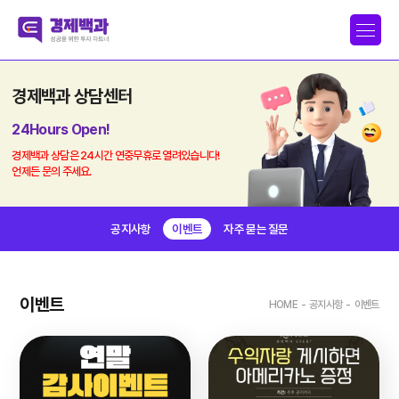
경제백과 상담센터
24Hours Open!
경제백과 상담은 24시간 연중무휴로 열려있습니다!
언제든 문의 주세요.
공지사항
이벤트
자주 묻는 질문
이벤트
HOME
-
공지사항
-
이벤트