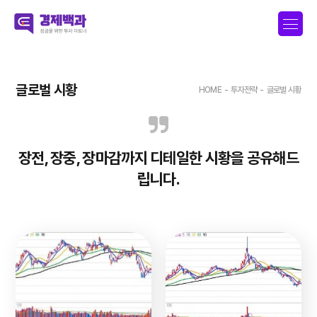
글로벌 시황
HOME
-
투자전략
-
글로벌 시황
장전, 장중, 장마감까지 디테일한 시황을 공유해드
립니다.