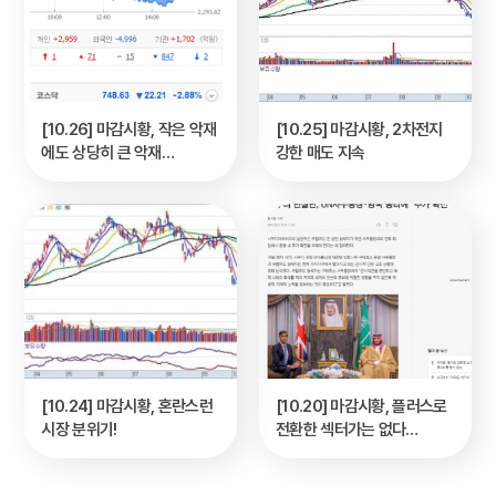
[10.26] 마감시황, 작은 악재
[10.25] 마감시황, 2차전지
에도 상당히 큰 악재…
강한 매도 지속
[10.24] 마감시황, 혼란스런
[10.20] 마감시황, 플러스로
시장 분위기!
전환한 섹터가는 없다…