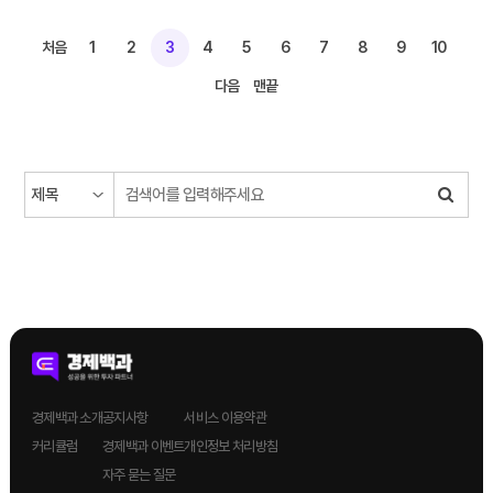
처음
1
2
3
4
5
6
7
8
9
10
다음
맨끝
경제백과 소개
공지사항
서비스 이용약관
커리큘럼
경제백과 이벤트
개인정보 처리방침
자주 묻는 질문