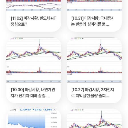
[11.02] 마감시황, 반도체+IT
[10.31] 마감시황, 국내증시
중심으로?
는 반등의 실마리를 풀…
[10.30] 마감시황, 내연기관
[10.27] 마감시황, 2차전지
차가 전기차 대비 꿀릴…
로 차익실현 물량 출회…